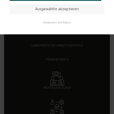
Ausgewählte akzeptieren
Realisiert mit Klaro!
UNBEFRISTETER ARBEITSVERTRAG
FIRMENEVENTS
WERTSCHÄTZUNG