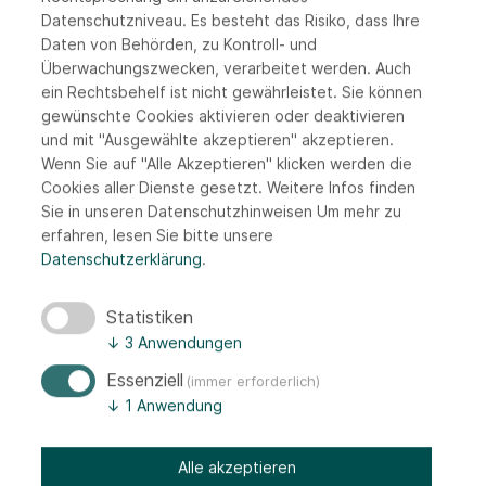
Datenschutzniveau. Es besteht das Risiko, dass Ihre
90471 Nürnberg
Daten von Behörden, zu Kontroll- und
Überwachungszwecken, verarbeitet werden. Auch
ein Rechtsbehelf ist nicht gewährleistet. Sie können
JETZT BEWERBEN
gewünschte Cookies aktivieren oder deaktivieren
und mit "Ausgewählte akzeptieren" akzeptieren.
Wenn Sie auf "Alle Akzeptieren" klicken werden die
MEHR INFOS
Cookies aller Dienste gesetzt. Weitere Infos finden
Sie in unseren Datenschutzhinweisen
Um mehr zu
erfahren, lesen Sie bitte unsere
Datenschutzerklärung
.
FACHKRAFT
Statistiken
NÜRNBERG
↓
3
Anwendungen
Essenziell
(immer erforderlich)
↓
1
Anwendung
Alle akzeptieren