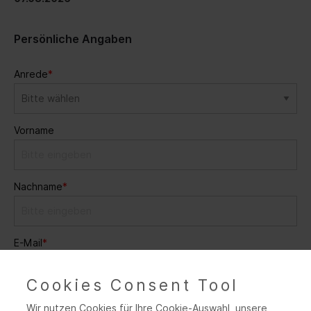
Persönliche Angaben
Anrede
*
Vorname
Nachname
*
E-Mail
*
Cookies Consent Tool
Ihre Nachricht an uns
Wir nutzen Cookies für Ihre Cookie-Auswahl, unsere