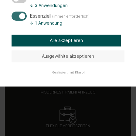
↓
3
Anwendungen
Essenziell
(immer erforderlich)
↓
1
Anwendung
Alle akzeptieren
Ausgewählte akzeptieren
30 URLAUBSTAGE
Realisiert mit Klaro!
MODERNES FIRMENFAHRZEUG
FLEXIBLE ARBEITSZEITEN